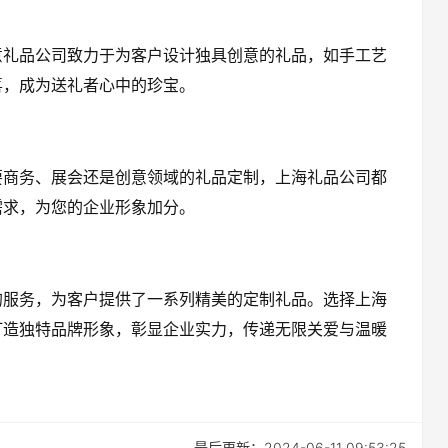
意礼品公司致力于为客户设计独具创意的礼品，如手工艺
喜，成为送礼者心中的珍宝。
要商务、展会还是创意领域的礼品定制，上海礼品公司都
需求，为您的企业形象加分。
的服务，为客户提供了一系列精美的定制礼品。选择上海
打造独特品牌形象，彰显企业实力，传递无限关爱与温暖
最后更新：2024-06-11 09:53:25